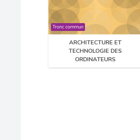
Catégorie de cours
Tronc commun
ARCHITECTURE ET
TECHNOLOGIE DES
ORDINATEURS