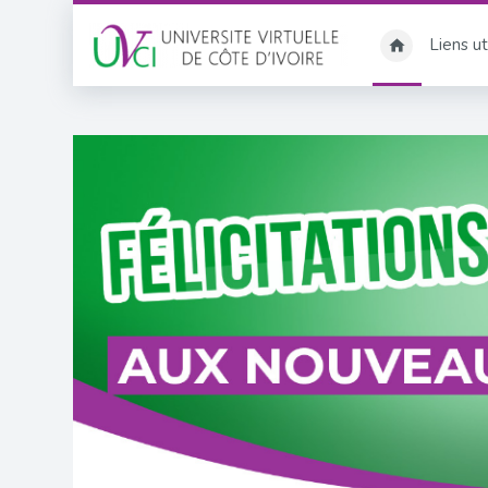
Passer au contenu principal
Liens ut