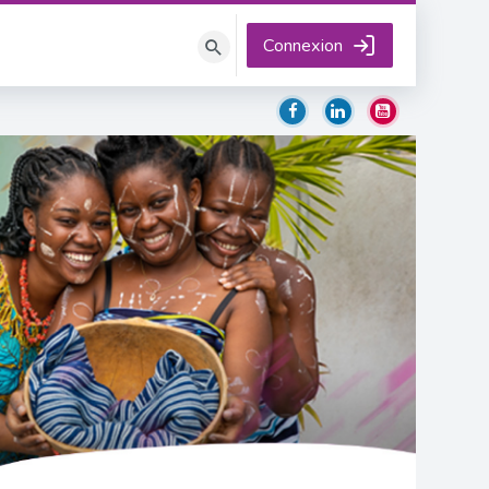
Connexion
Rechercher
des
cours